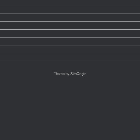
Theme by
SiteOrigin